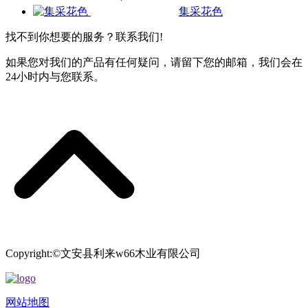
集采花色
找不到你想要的服务？联系我们!
如果您对我们的产品有任何疑问，请留下您的邮箱，我们会在
24小时内与您联系。
Copyright:©文安县利来w66木业有限公司
网站地图