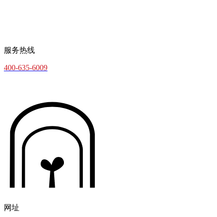
服务热线
400-635-6009
网址