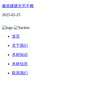
徽派建建无宅不雕
2025-02-25
首页
关于我们
木材知识
木材信息
联系我们