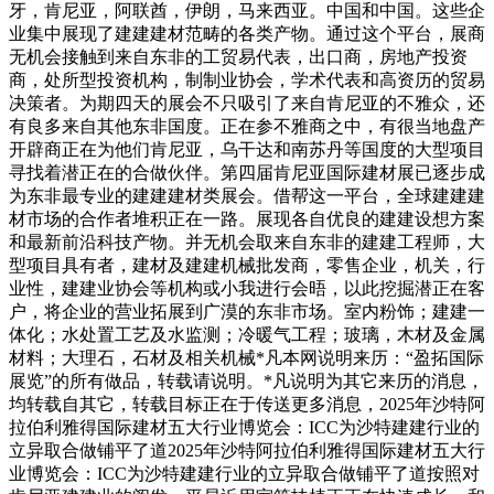
牙，肯尼亚，阿联酋，伊朗，马来西亚。中国和中国。这些企
业集中展现了建建建材范畴的各类产物。通过这个平台，展商
无机会接触到来自东非的工贸易代表，出口商，房地产投资
商，处所型投资机构，制制业协会，学术代表和高资历的贸易
决策者。为期四天的展会不只吸引了来自肯尼亚的不雅众，还
有良多来自其他东非国度。正在参不雅商之中，有很当地盘产
开辟商正在为他们肯尼亚，乌干达和南苏丹等国度的大型项目
寻找着潜正在的合做伙伴。第四届肯尼亚国际建材展已逐步成
为东非最专业的建建建材类展会。借帮这一平台，全球建建建
材市场的合作者堆积正在一路。展现各自优良的建建设想方案
和最新前沿科技产物。并无机会取来自东非的建建工程师，大
型项目具有者，建材及建建机械批发商，零售企业，机关，行
业性，建建业协会等机构或小我进行会晤，以此挖掘潜正在客
户，将企业的营业拓展到广漠的东非市场。室内粉饰；建建一
体化；水处置工艺及水监测；冷暖气工程；玻璃，木材及金属
材料；大理石，石材及相关机械*凡本网说明来历：“盈拓国际
展览”的所有做品，转载请说明。*凡说明为其它来历的消息，
均转载自其它，转载目标正在于传送更多消息，2025年沙特阿
拉伯利雅得国际建材五大行业博览会：ICC为沙特建建行业的
立异取合做铺平了道2025年沙特阿拉伯利雅得国际建材五大行
业博览会：ICC为沙特建建行业的立异取合做铺平了道按照对