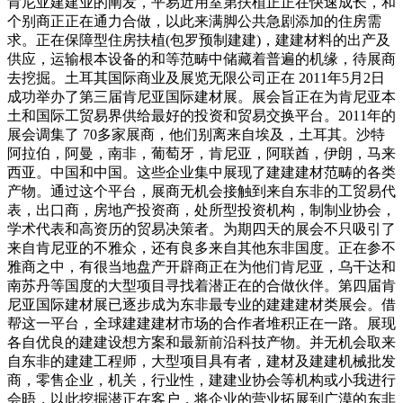
肯尼亚建建业的阐发，平易近用室第扶植正正在快速成长，和
个别商正正在通力合做，以此来满脚公共急剧添加的住房需
求。正在保障型住房扶植(包罗预制建建)，建建材料的出产及
供应，运输根本设备的和等范畴中储藏着普遍的机缘，待展商
去挖掘。土耳其国际商业及展览无限公司正在 2011年5月2日
成功举办了第三届肯尼亚国际建材展。展会旨正在为肯尼亚本
土和国际工贸易界供给最好的投资和贸易交换平台。2011年的
展会调集了 70多家展商，他们别离来自埃及，土耳其。沙特
阿拉伯，阿曼，南非，葡萄牙，肯尼亚，阿联酋，伊朗，马来
西亚。中国和中国。这些企业集中展现了建建建材范畴的各类
产物。通过这个平台，展商无机会接触到来自东非的工贸易代
表，出口商，房地产投资商，处所型投资机构，制制业协会，
学术代表和高资历的贸易决策者。为期四天的展会不只吸引了
来自肯尼亚的不雅众，还有良多来自其他东非国度。正在参不
雅商之中，有很当地盘产开辟商正在为他们肯尼亚，乌干达和
南苏丹等国度的大型项目寻找着潜正在的合做伙伴。第四届肯
尼亚国际建材展已逐步成为东非最专业的建建建材类展会。借
帮这一平台，全球建建建材市场的合作者堆积正在一路。展现
各自优良的建建设想方案和最新前沿科技产物。并无机会取来
自东非的建建工程师，大型项目具有者，建材及建建机械批发
商，零售企业，机关，行业性，建建业协会等机构或小我进行
会晤，以此挖掘潜正在客户，将企业的营业拓展到广漠的东非