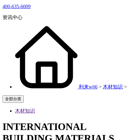
400-635-6009
资讯中心
利来w66
>
木材知识
>
全部分类
木材知识
INTERNATIONAL
BUILDING MATERIALS