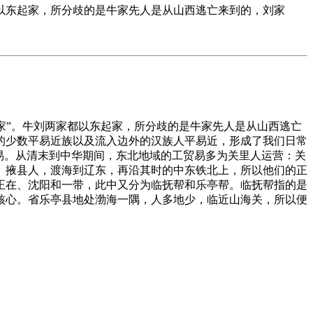
以东起家，所分歧的是牛家先人是从山西逃亡来到的，刘家
家”。牛刘两家都以东起家，所分歧的是牛家先人是从山西逃亡
的少数平易近族以及流入边外的汉族人平易近，形成了我们日常
易。从清末到中华期间，东北地域的工贸易多为关里人运营：关
、掖县人，渡海到辽东，再沿其时的中东铁北上，所以他们的正
正在、沈阳和一带，此中又分为临抚帮和乐亭帮。临抚帮指的是
核心。省乐亭县地处渤海一隅，人多地少，临近山海关，所以便