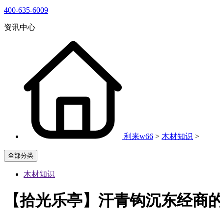
400-635-6009
资讯中心
利来w66
>
木材知识
>
全部分类
木材知识
【拾光乐亭】汗青钩沉东经商