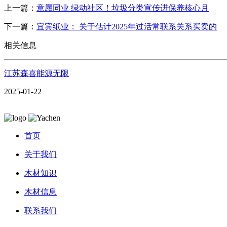
上一篇：
意愿同业 绿动社区！垃圾分类宣传进保养核心月
下一篇：
宜宾纸业： 关于估计2025年过活常联系关系买卖的
相关信息
江苏森喜能源无限
2025-01-22
首页
关于我们
木材知识
木材信息
联系我们